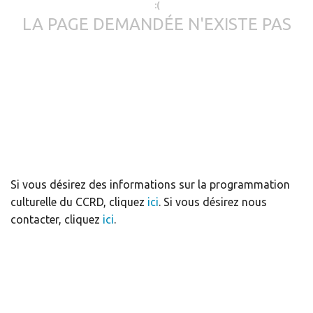
:(
LA PAGE DEMANDÉE N'EXISTE PAS
Si vous désirez des informations sur la programmation
culturelle du CCRD, cliquez
ici
. Si vous désirez nous
contacter, cliquez
ici
.