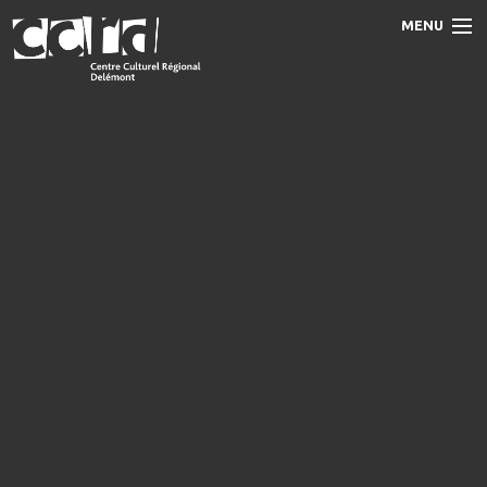
MENU
Accueil
Programme
Prestations
Le CCRD
Contact