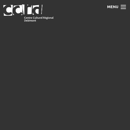
MENU
Accueil
Programme
Prestations
Le CCRD
Contact