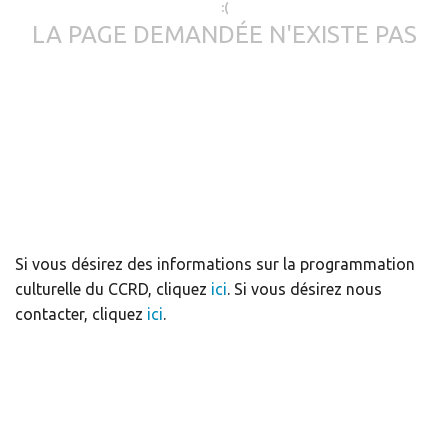
:(
LA PAGE DEMANDÉE N'EXISTE PAS
Si vous désirez des informations sur la programmation
culturelle du CCRD, cliquez
ici
. Si vous désirez nous
contacter, cliquez
ici
.