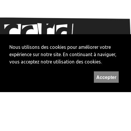
Nous utilisons des cookies pour améliorer votre
expérience sur notre site. En continuant à naviguer,
vous acceptez notre utilisation des cookies.
Accepter