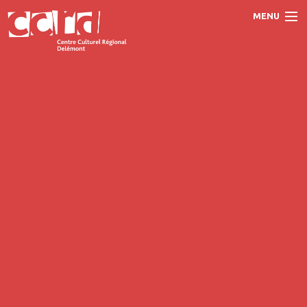
MENU
Accueil
Programme
Prestations
Le CCRD
Contact