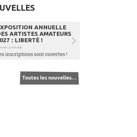
UVELLES
XPOSITION ANNUELLE
ES ARTISTES AMATEURS
027 : LIBERTÉ !
credi 1 juillet 2026
es inscriptions sont ouvertes !
Toutes les nouvelles…