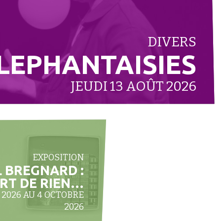
DIVERS
LEPHANTAISIES
JEUDI 13 AOÛT 2026
EXPOSITION
L BREGNARD :
ART DE RIEN…
 2026 AU 4 OCTOBRE
2026