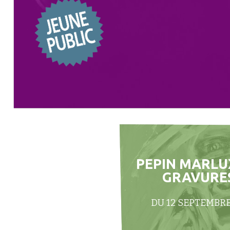
PEPIN MARLUX
GRAVURES
DU 12 SEPTEMBRE