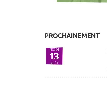
PROCHAINEMENT
JEUDI
13
AOÛT