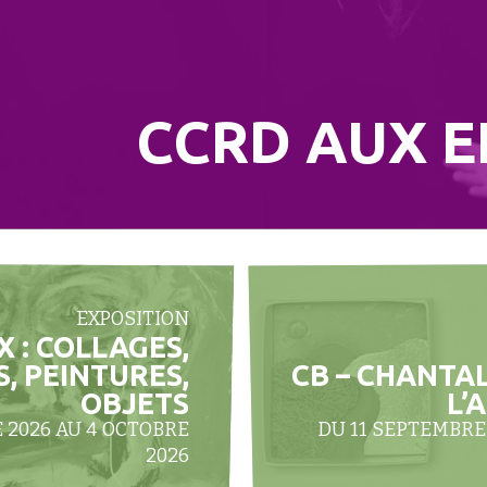
CCRD AUX E
EXPOSITION
 : COLLAGES,
, PEINTURES,
CB – CHANTA
OBJETS
L’
 2026 AU 4 OCTOBRE
DU 11 SEPTEMBRE
2026