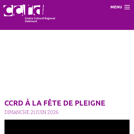
MENU
Accueil
Programme
Prestations
Le CCRD
Contact
CCRD À LA FÊTE DE PLEIGNE
DIMANCHE 21 JUIN 2026