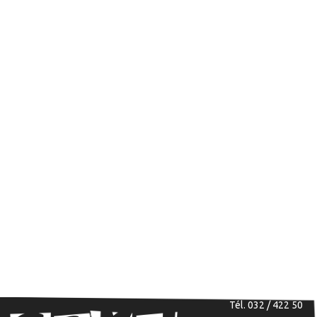
Tél. 032 / 422 50