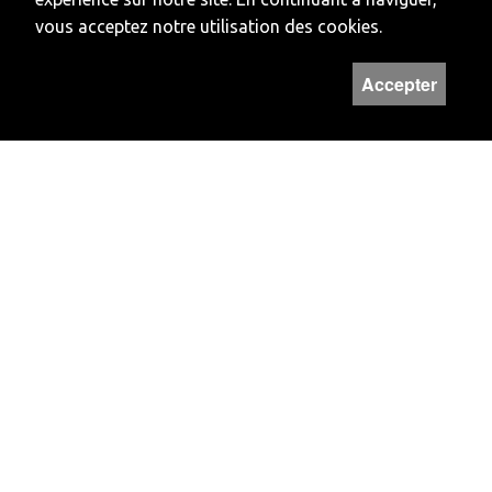
9016 2345 1001 2
vous acceptez notre utilisation des cookies.
SWIFT: BcJUCH22
CLEARING: 78910
Accepter
HORAIRES