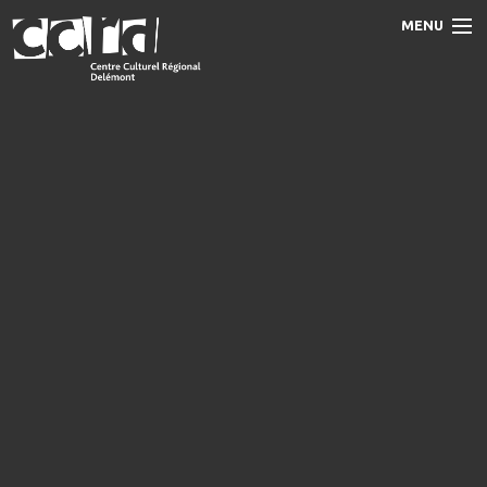
MENU
Accueil
Programme
Prestations
Le CCRD
Contact