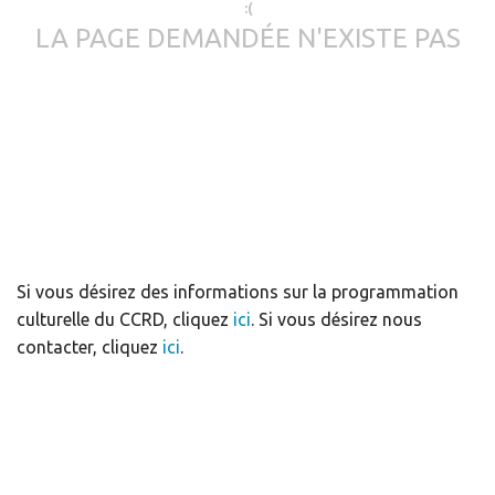
:(
LA PAGE DEMANDÉE N'EXISTE PAS
Si vous désirez des informations sur la programmation
culturelle du CCRD, cliquez
ici
. Si vous désirez nous
contacter, cliquez
ici
.